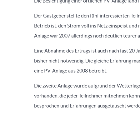
Die Besichtigung einer örtlichen PV-Anlage fand 
Der Gastgeber stellte den fünf interessierten Tei
Betrieb ist, den Strom voll ins Netz einspeist un
Anlage war 2007 allerdings noch deutlich teurer a
Eine Abnahme des Ertrags ist auch nach fast 20 J
bisher nicht notwendig. Die gleiche Erfahrung ma
eine PV-Anlage aus 2008 betreibt.
Die zweite Anlage wurde aufgrund der Wetterlage
vorhanden, die jeder Teilnehmer mitnehmen konnt
besprochen und Erfahrungen ausgetauscht werde