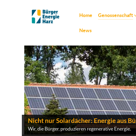
Home
Genossenschaft
News
Nicht nur Solardächer: Energie aus B
Wir, die Bürger, produzieren regenerative Energie.