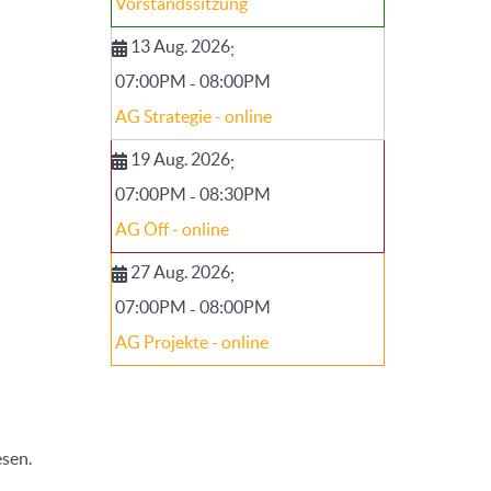
Vorstandssitzung
13 Aug. 2026
;
07:00PM
08:00PM
-
AG Strategie - online
19 Aug. 2026
;
07:00PM
08:30PM
-
AG Öff - online
27 Aug. 2026
;
07:00PM
08:00PM
-
AG Projekte - online
esen.