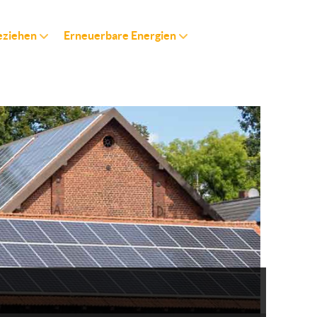
eziehen
Erneuerbare Energien