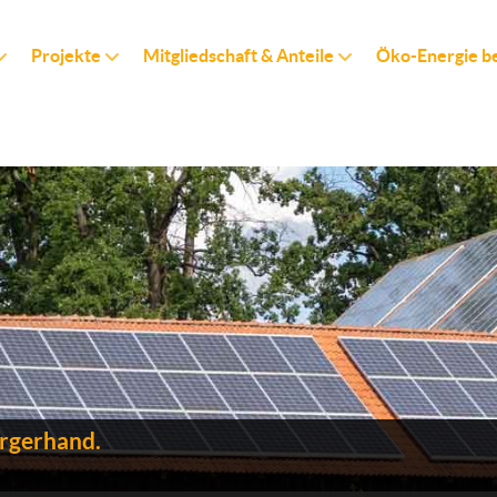
Projekte
Mitgliedschaft & Anteile
Öko-Energie b
ürgerhand.