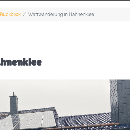
Rückblick
Wattwanderung in Hahnenklee
ahnenklee