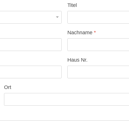
Titel
Nachname
*
Haus Nr.
Ort