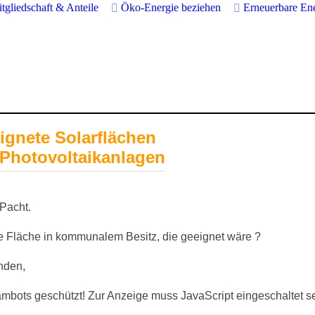
tgliedschaft & Anteile
Öko-Energie beziehen
Erneuerbare En
ignete Solarflächen
 Photovoltaikanlagen
Pacht.
ne Fläche in kommunalem Besitz, die geeignet wäre ?
nden,
ambots geschützt! Zur Anzeige muss JavaScript eingeschaltet se