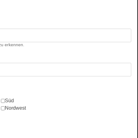
zu erkennen.
Süd
Nordwest