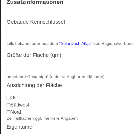
Zusatzinformationen
Gebäude Kennschlüssel
falls bekannt oder aus dem
"SolarDach Atlas"
des Regionalverbands
Größe der Fläche (qm)
ungefähre Gesamtgröße der verfügbaren Fläche(n)
Ausrichtung der Fläche
Ost
Südwest
Nord
Bei Teilflächen ggf. mehrere Angaben
Eigentümer