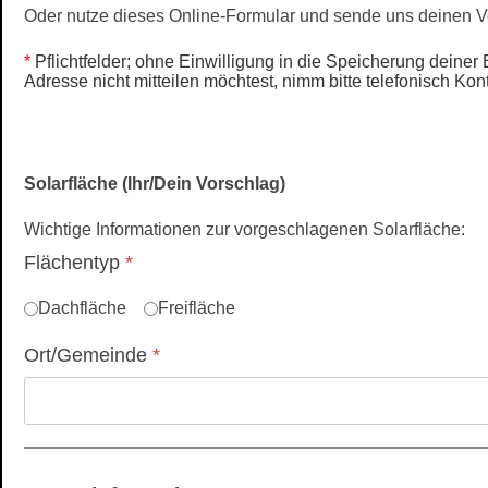
Oder nutze dieses Online-Formular und sende uns deinen V
*
Pflichtfelder; ohne Einwilligung in die Speicherung dein
Adresse nicht mitteilen möchtest, nimm bitte telefonisch Kont
Solarfläche (Ihr/Dein Vorschlag)
Wichtige Informationen zur vorgeschlagenen Solarfläche:
Flächentyp
*
Dachfläche
Freifläche
Ort/Gemeinde
*