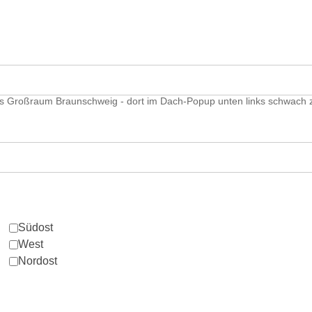
 Großraum Braunschweig - dort im Dach-Popup unten links schwach 
Südost
West
Nordost