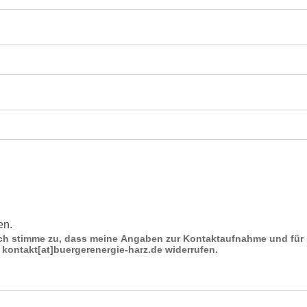
en.
stimme zu, dass meine Angaben zur Kontaktaufnahme und für Rückfrag
n kontakt[at]buergerenergie-harz.de widerrufen.