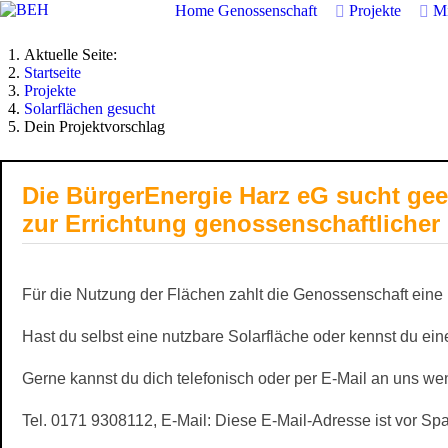
Home
Genossenschaft
Projekte
Mi
Aktuelle Seite:
Startseite
Projekte
Solarflächen gesucht
Dein Projektvorschlag
Die BürgerEnergie Harz eG sucht gee
zur Errichtung genossenschaftlicher
Für die Nutzung der Flächen zahlt die Genossenschaft eine 
Hast du selbst eine nutzbare Solarfläche oder kennst du ei
Gerne kannst du dich telefonisch oder per E-Mail an uns we
Tel. 0171 9308112, E-Mail:
Diese E-Mail-Adresse ist vor Sp