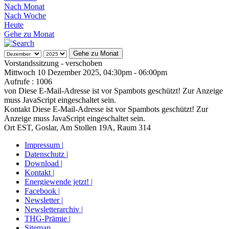
Nach Monat
Nach Woche
Heute
Gehe zu Monat
Gehe zu Monat
Vorstandssitzung - verschoben
Mittwoch 10 Dezember 2025, 04:30pm - 06:00pm
Aufrufe
: 1006
von
Diese E-Mail-Adresse ist vor Spambots geschützt! Zur Anzeige
muss JavaScript eingeschaltet sein.
Kontakt
Diese E-Mail-Adresse ist vor Spambots geschützt! Zur
Anzeige muss JavaScript eingeschaltet sein.
Ort
EST, Goslar, Am Stollen 19A, Raum 314
Impressum |
Datenschutz |
Download |
Kontakt |
Energiewende jetzt! |
Facebook |
Newsletter |
Newsletterarchiv |
THG-Prämie |
Sitemap