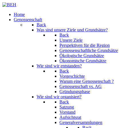
Home
Genossenschaft
Back
Was sind unsere Ziele und Grundsätze?
Back
Unsere Ziele
Perspektiven für die Region
Genossenschaftliche Grundsätze
Ökologische Grundsätze
Ökonomische Grundsätze
Wie sind wir entstanden?
Back
Vorgeschichte
Warum eine Genossenschaft ?
Genossenschaft vs. AG
Gründungsphase
Wie sind wir organisiert?
Back
Satzung
Vorstand
Aufsichtsrat
Generalversammlungen
Back