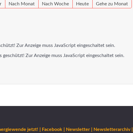
r
Nach Monat
Nach Woche
Heute
Gehe zu Monat
chützt! Zur Anzeige muss JavaScript eingeschaltet sein.
 geschützt! Zur Anzeige muss JavaScript eingeschaltet sein.
ergiewende jetzt! |
Facebook |
Newsletter |
Newsletterarchiv |