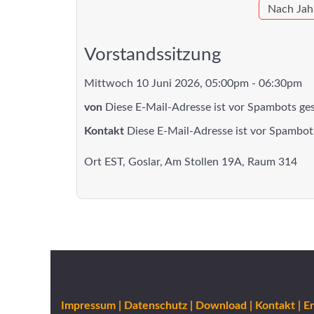
Nach Jah
Vorstandssitzung
Mittwoch 10 Juni 2026, 05:00pm - 06:30pm
von
Diese E-Mail-Adresse ist vor Spambots ges
Kontakt
Diese E-Mail-Adresse ist vor Spambots
Ort
EST, Goslar, Am Stollen 19A, Raum 314
Impressum |
Datenschutz |
Download |
Kontakt |
En