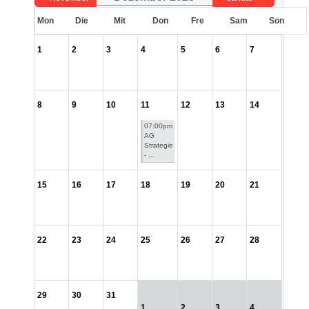
Mon
Die
Mit
Don
Fre
Sam
Son
1
2
3
4
5
6
7
8
9
10
11
12
13
14
07:00pm
AG
Strategie
- ...
15
16
17
18
19
20
21
22
23
24
25
26
27
28
29
30
31
1
2
3
4